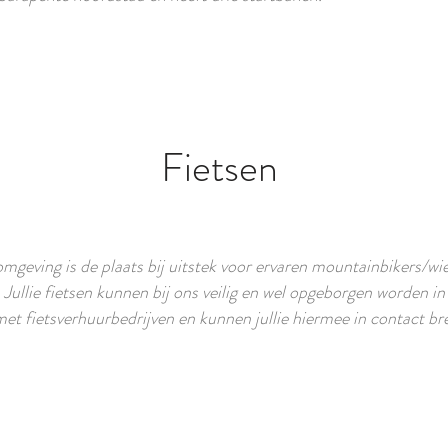
Fietsen
mgeving is de plaats bij uitstek voor ervaren mountainbikers/wi
 Jullie fietsen kunnen bij ons veilig en wel opgeborgen worden i
t fietsverhuurbedrijven en kunnen jullie hiermee in contact br