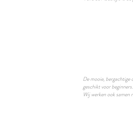
De mooie, bergachtige o
geschikt voor beginners.
Wij werken ook samen me