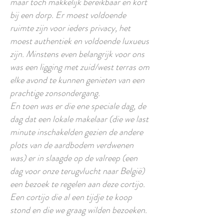
maar toch makkelijk bereikbaar en kort
bij een dorp. Er moest voldoende
ruimte zijn voor ieders privacy, het
moest authentiek en voldoende luxueus
zijn. Minstens even belangrijk voor ons
was een ligging met zuid/west terras om
elke avond te kunnen genieten van een
prachtige zonsondergang.
En toen was er die ene speciale dag, de
dag dat een lokale makelaar (die we last
minute inschakelden gezien de andere
plots van de aardbodem verdwenen
was) er in slaagde op de valreep (een
dag voor onze terugvlucht naar België)
een bezoek te regelen aan deze cortijo.
Een cortijo die al een tijdje te koop
stond en die we graag wilden bezoeken.