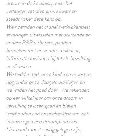
droom in de koelkast, maar het
verlangen zat diep en we kwamen
steeds vaker deze kant op.
We noemden het al snel werkvakanties;
ervaringen uitwisselen met startende en
andere B&B uitbaters, panden
bezoeken met en zonder makelaar,
informatie inwinnen bij lokale bevolking
en diensten.
We hadden tijd, onze kinderen moesten
nog onder onze vleugels uitvliegen en
we wilden het goed doen. We rekenden
op een vijftal jaar om onze droom in
vervulling te laten gaan en bleven
vasthouden aan onze checklist van wat
in onze ogen een droompand was.
Het pand moest rustig gelegen zijn,