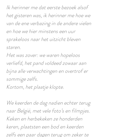
Ik herinner me dat eerste bezoek alsof
het gisteren was, ik herinner me hoe we
van de ene verbazing in de andere vielen
en hoe we hier minstens een uur
sprakeloos naar het uitzicht bleven
staren.
Het was zover: we waren hopeloos
verliefd, het pand voldeed zowaar aan
bijna alle verwachtingen en overtrof er
sommige zelfs.
Kortom, het plaatje klopte.
We keerden de dag nadien echter terug
naar België, met vele foto’s en filmpjes.
Keken en herbekeken ze honderden
keren, plaatsten een bod en keerden
zelfs een paar dagen terug om zeker te