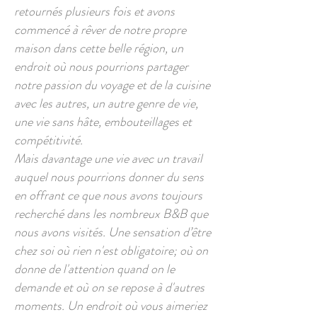
retournés plusieurs fois et avons
commencé à rêver de notre propre
maison dans cette belle région, un
endroit où nous pourrions partager
notre passion du voyage et de la cuisine
avec les autres, un autre genre de vie,
une vie sans hâte, embouteillages et
compétitivité.
Mais davantage une vie avec un travail
auquel nous pourrions donner du sens
en offrant ce que nous avons toujours
recherché dans les nombreux B&B que
nous avons visités. Une sensation d’être
chez soi où rien n'est obligatoire; où on
donne de l'attention quand on le
demande et où on se repose à d'autres
moments. Un endroit où vous aimeriez